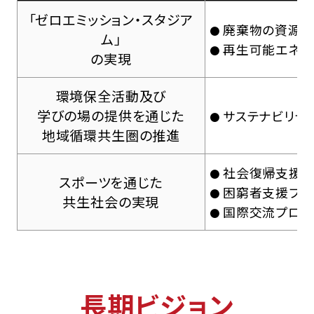
「ゼロエミッション・スタジア
廃棄物の資源
ム」
再生可能エネル
の実現
環境保全活動及び
学びの場の提供を通じた
サステナビリテ
地域循環共生圏の推進
社会復帰支援プ
スポーツを通じた
困窮者支援プロ
共生社会の実現
国際交流プログ
長期ビジョン