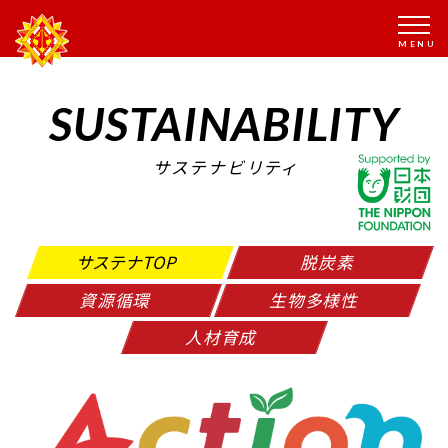
SUSTAINABILITY
サステナビリティ
サステナTOP
脱炭素
資源循環
生物多様性
人材育成