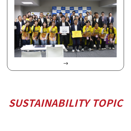
SUSTAINABILITY TOPIC
サステナ