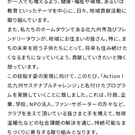
が一人でも増えるよう、健康・福祉や環境、あるいは
教育といったテーマを中心に、日々、地域貢献活動に
取り組んでいます。
また、私たちのホームタウンである北九州市及びフレ
ンドリータウンが、地域にお住まいの皆さん、特に、ま
ちの末来を担う子供たちにとって、将来も住み続けた
くなるまちになっていくよう、貢献していきたいと強く
想っています。
この目指す姿の実現に向けて、このたび、「Action !
北九州サステナブルチャレンジ」と名付けたプログラ
ムを実施していくことに致しました。これは、行政、企
業、学校、NPO法人、ファン・サポーターの方々など、
クラブを支えて頂いている皆さまと手を携えて、地球
温暖化などの社会課題の解決を通じ、持続可能なま
ちづくりに寄与する取り組みとなります。