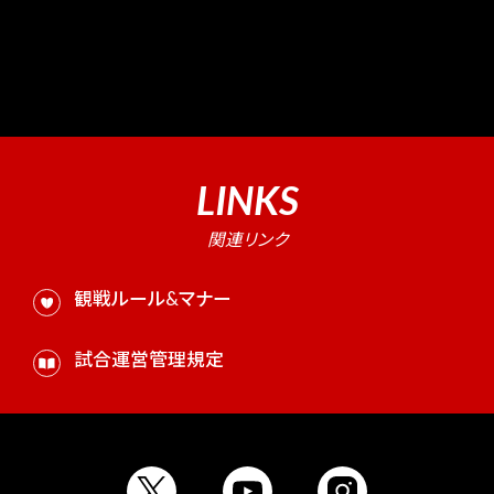
警告/退場
1／0
0／0
LINKS
関連リンク
観戦ルール&マナー
試合運営管理規定