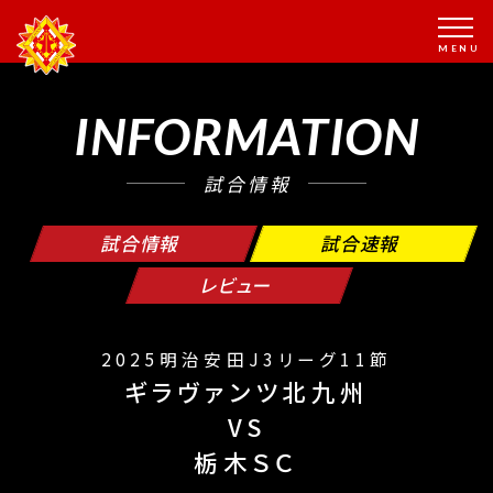
INFORMATION
試合情報
試合情報
試合速報
レビュー
2025明治安田J3リーグ11節
ギラヴァンツ北九州
VS
栃木ＳＣ