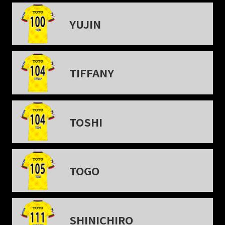
YUJIN
TIFFANY
TOSHI
TOGO
SHINICHIRO