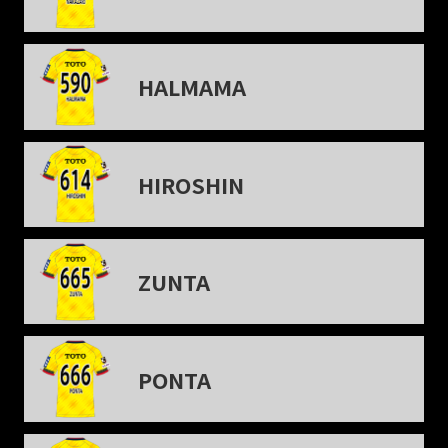
HALMAMA
HIROSHIN
ZUNTA
PONTA