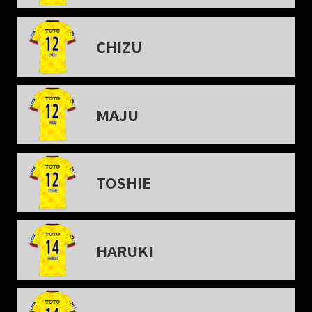
CHIZU
MAJU
TOSHIE
HARUKI