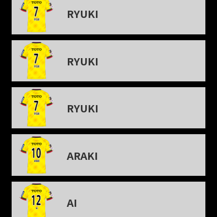
RYUKI
RYUKI
RYUKI
ARAKI
AI