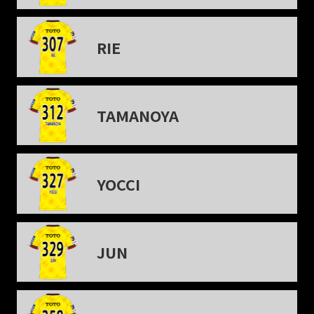
RIE
TAMANOYA
YOCCI
JUN