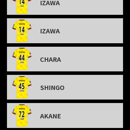
IZAWA
IZAWA
CHARA
SHINGO
AKANE