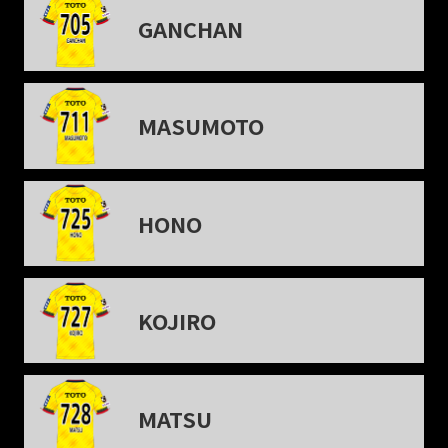
GANCHAN
MASUMOTO
HONO
KOJIRO
MATSU