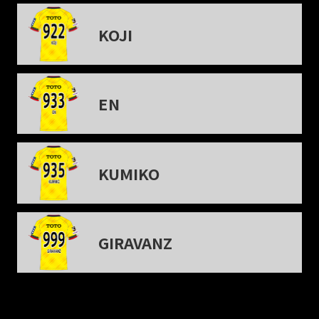
KOJI
EN
KUMIKO
GIRAVANZ