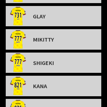
GLAY
MIKITTY
SHIGEKI
KANA