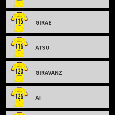
GIRAE
ATSU
GIRAVANZ
AI