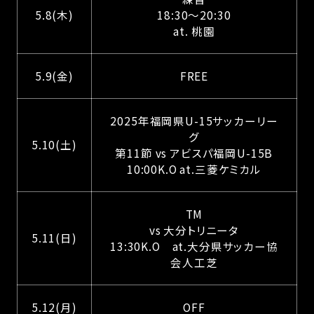
5.8(木)
18:30～20:30
at. 桃園
5.9(金)
FREE
2025年福岡県U-15サッカーリー
グ
5.10(土)
第11節 vs アビスパ福岡U-15B
10:00K.O at.三菱ケミカル
TM
vs 大分トリニータ
5.11(日)
13:30K.O at.大分県サッカー協
会人工芝
5.12(月)
OFF