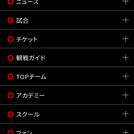
ニュース
試合
チケット
観戦ガイド
TOPチーム
アカデミー
スクール
ファン