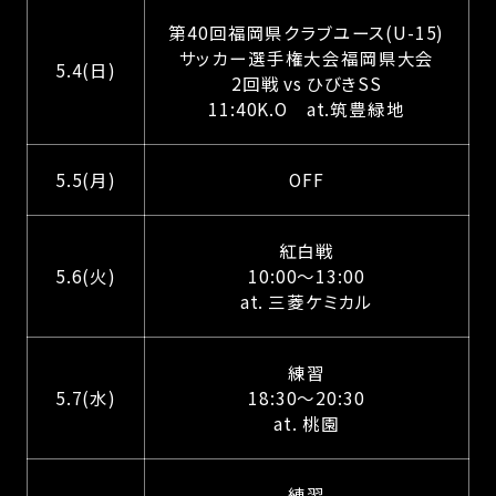
第40回福岡県クラブユース(U-15)
サッカー選手権大会福岡県大会
5.4(日)
2回戦 vs ひびきSS
11:40K.O at.筑豊緑地
5.5(月)
OFF
紅白戦
5.6(火)
10:00～13:00
at. 三菱ケミカル
練習
5.7(水)
18:30～20:30
at. 桃園
練習