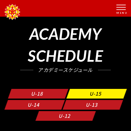
ACADEMY
SCHEDULE
アカデミースケジュール
U-18
U-15
U-14
U-13
U-12