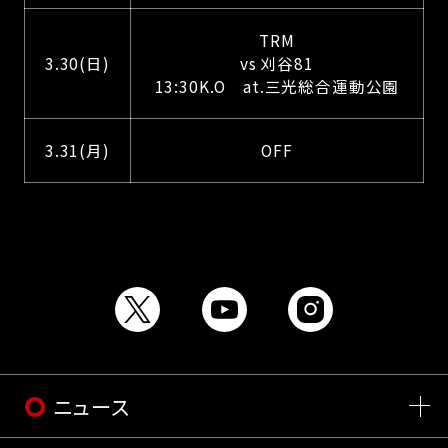
TRM
3.30(日)
vs 刈谷81
13:30K.O at.三光総合運動公園
3.31(月)
OFF
ニュース