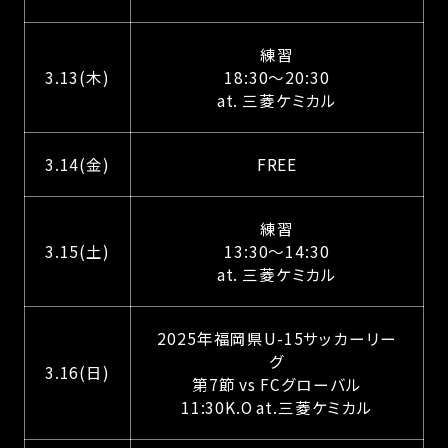
練習
3.13(木)
18:30～20:30
at. 三菱ケミカル
3.14(金)
FREE
練習
3.15(土)
13:30～14:30
at. 三菱ケミカル
2025年福岡県U-15サッカーリー
グ
3.16(日)
第7節 vs FCグローバル
11:30K.O at.三菱ケミカル