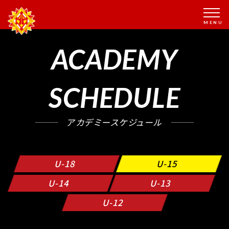
ACADEMY
SCHEDULE
アカデミースケジュール
U-18
U-15
U-14
U-13
U-12