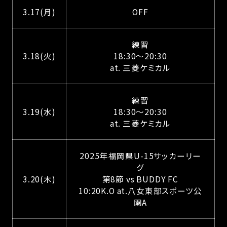
3.17(月)
OFF
練習
3.18(火)
18:30～20:30
at. 三菱ケミカル
練習
3.19(水)
18:30～20:30
at. 三菱ケミカル
2025年福岡県U-15サッカーリー
グ
3.20(木)
第8節 vs BUDDY FC
10:20K.O at.八女東部スポーツ公
園A