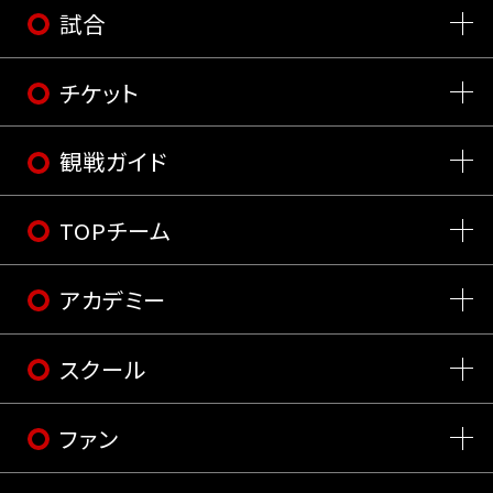
試合
チケット
観戦ガイド
TOPチーム
アカデミー
スクール
ファン