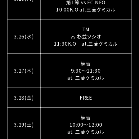
第1節 vs FC NEO
10:00K.O at.三菱ケミカル
TM
3.26(水)
vs 杉並ソシオ
11:30K.O at.三菱ケミカル
練習
3.27(木)
9:30～11:30
at. 三菱ケミカル
3.28(金)
FREE
練習
3.29(土)
10:00～12:00
at. 三菱ケミカル