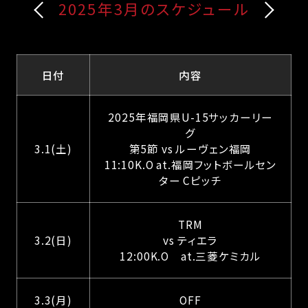
2025年3月のスケジュール
日付
内容
2025年福岡県U-15サッカーリー
グ
3.1(土)
第5節 vs ルーヴェン福岡
11:10K.O at.福岡フットボールセン
ター Cピッチ
TRM
3.2(日)
vs ティエラ
12:00K.O at.三菱ケミカル
3.3(月)
OFF