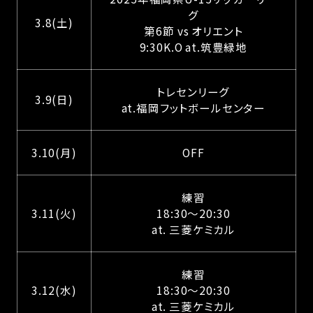
グ
3.8(土)
第6節 vs オリエント
9:30K.O at.筑豊緑地
トレセンリーグ
3.9(日)
at.福岡フットボールセンター
3.10(月)
OFF
練習
3.11(火)
18:30～20:30
at. 三菱ケミカル
練習
3.12(水)
18:30～20:30
at. 三菱ケミカル