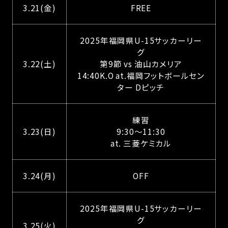
3.21(金)
FREE
2025年福岡県U-15サッカーリー
グ
3.22(土)
第9節 vs 油山カメリア
14:40K.O at.福岡フットボールセン
ター Dピッチ
練習
3.23(日)
9:30～11:30
at. 三菱ケミカル
3.24(月)
OFF
2025年福岡県U-15サッカーリー
グ
3.25(火)