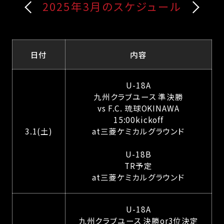
2025年3月のスケジュール
日付
内容
U-18A
九州クラブユース 準決勝
vs F.C. 琉球OKINAWA
15:00kickoff
3.1(土)
at三菱ケミカルグラウンド
U-18B
TR予定
at三菱ケミカルグラウンド
U-18A
九州クラブユース 決勝or3位決定