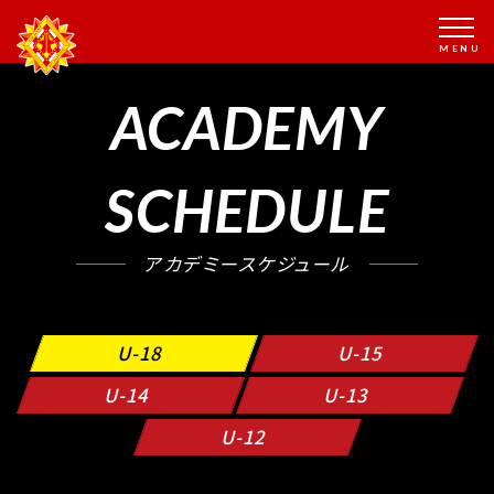
ACADEMY
SCHEDULE
アカデミースケジュール
U-18
U-15
U-14
U-13
U-12