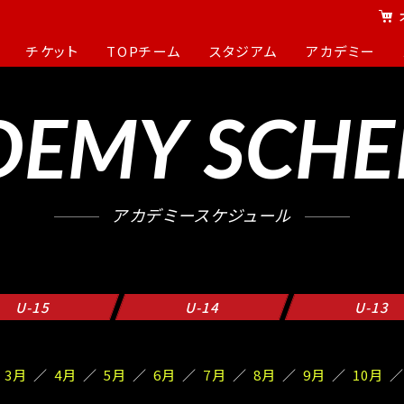
チケット
TOPチーム
スタジアム
アカデミー
DEMY SCHE
アカデミースケジュール
U-15
U-14
U-13
3月
4月
5月
6月
7月
8月
9月
10月