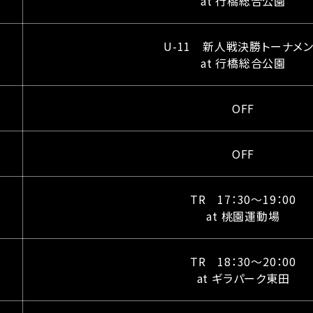
at 行橋総合公園
U-11 新人戦決勝トーナメン
at 行橋総合公園
OFF
OFF
TR 17：30〜19：00
at 桃園運動場
TR 18：30〜20：00
at ギラパーク東田