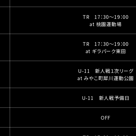
TR 17：30〜19：00
at 桃園運動場
TR 17：30〜19：00
at ギラパーク東田
U-11 新人戦１次リーグ
at みやこ町犀川運動公園
U-11 新人戦予備日
OFF