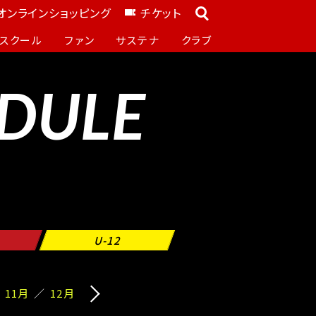
オンラインショッピング
チケット
スクール
ファン
サステナ
クラブ
DULE
U-12
11月
12月