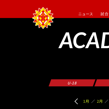
ニュース
試合
ACA
U-18
1月
2月