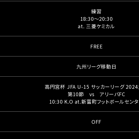
練習
18:30～20:30
at. 三菱ケミカル
FREE
九州リーグ移動日
高円宮杯 JFA U-15 サッカーリーグ 202
第10節 vs アリーバFC
10:30 K.O at.新富町フットボールセン
OFF