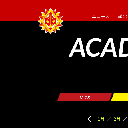
ニュース
試合
ACA
U-18
1月
2月