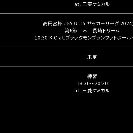
at. 三菱ケミカル
高円宮杯 JFA U-15 サッカーリーグ 202
第6節 vs 長崎ドリーム
10:30 K.O at.ブラックモンブランフットボー
未定
練習
18:30～20:30
at. 三菱ケミカル