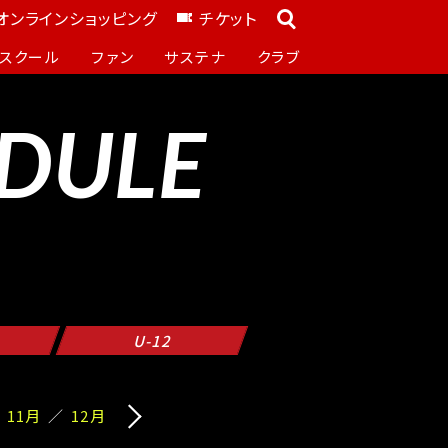
オンラインショッピング
チケット
スクール
ファン
サステナ
クラブ
DULE
U-12
11月
12月