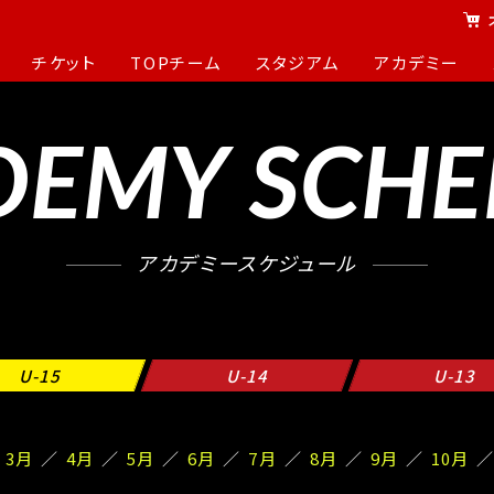
チケット
TOPチーム
スタジアム
アカデミー
DEMY SCHE
アカデミースケジュール
U-15
U-14
U-13
3月
4月
5月
6月
7月
8月
9月
10月