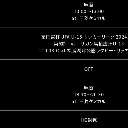
練習
10:00～13:00
at. 三菱ケミカル
高円宮杯 JFA U-15 サッカーリーグ 202
第5節 vs サガン鳥栖唐津U-15
11:00K.O at.松浦湖畔公園ラグビー・サ
OFF
練習
18:30～20:30
at. 三菱ケミカル
HG観戦