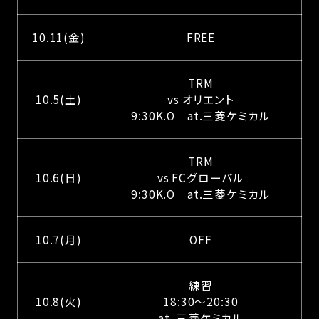
10.11(金)
FREE
TRM
10.5(土)
vs オリエント
9:30K.O at.三菱ケミカル
TRM
10.6(日)
vs FCグローバル
9:30K.O at.三菱ケミカル
10.7(月)
OFF
練習
10.8(火)
18:30～20:30
at. 三菱ケミカル