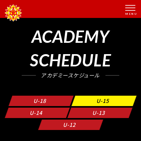
ACADEMY
SCHEDULE
アカデミースケジュール
U-18
U-15
U-14
U-13
U-12