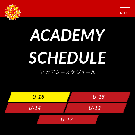
ACADEMY
SCHEDULE
アカデミースケジュール
U-18
U-15
U-14
U-13
U-12