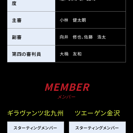
度
主審
小林 健太朗
副審
向井 修也、佐藤 浩太
第四の審判員
大楠 友和
MEMBER
メンバー
ギラヴァンツ北九州
ツエーゲン金沢
スターティングメンバー
スターティングメンバー