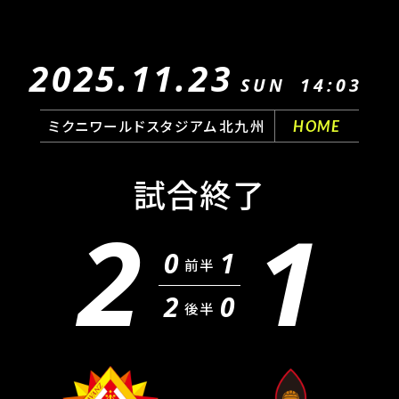
2025.11.23
SUN
14:03
ミクニワールドスタジアム北九州
HOME
試合終了
2
1
0
1
前半
2
0
後半