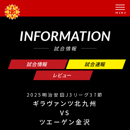
INFORMATION
試合情報
試合情報
試合速報
レビュー
2025明治安田J3リーグ37節
ギラヴァンツ北九州
VS
ツエーゲン金沢