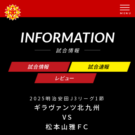
INFORMATION
試合情報
試合情報
試合速報
レビュー
2025明治安田J3リーグ1節
ギラヴァンツ北九州
VS
松本山雅ＦＣ