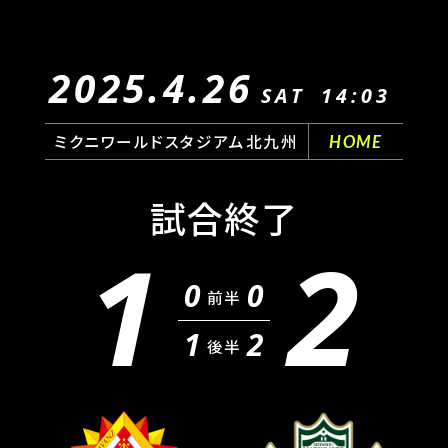
2025.4.26
SAT
14:03
ミクニワールドスタジアム北九州
HOME
試合終了
1
2
0
0
前半
1
2
後半