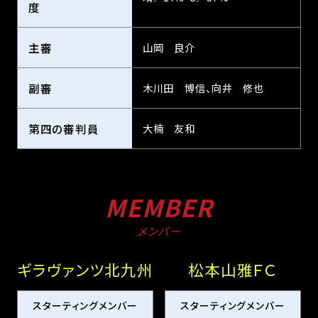
度
主審
山岡 良介
副審
木川田 博信、向井 修也
第四の審判員
大楠 友和
MEMBER
メンバー
ギラヴァンツ北九州
松本山雅ＦＣ
スターティングメンバー
スターティングメンバー