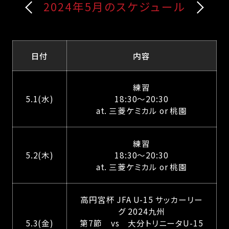
2024年5月のスケジュール
日付
内容
練習
5.1(水)
18:30～20:30
at. 三菱ケミカル or 桃園
練習
5.2(木)
18:30～20:30
at. 三菱ケミカル or 桃園
高円宮杯 JFA U-15 サッカーリー
グ 2024九州
5.3(金)
第7節 vs 大分トリニータU-15