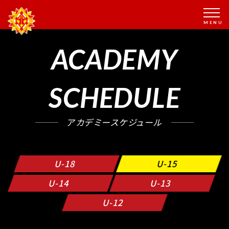
ACADEMY
SCHEDULE
アカデミースケジュール
U-18
U-15
U-14
U-13
U-12