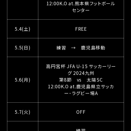
12:00K.O at.熊本県フットボール
センター
5.4(土)
FREE
5.5(日)
練習 → 鹿児島移動
高円宮杯 JFA U-15 サッカーリー
グ 2024九州
5.6(月)
第8節 vs 太陽SC
12:00K.O at.鹿児島県立サッカ
ー･ラグビー場A
5.7(火)
OFF
練習