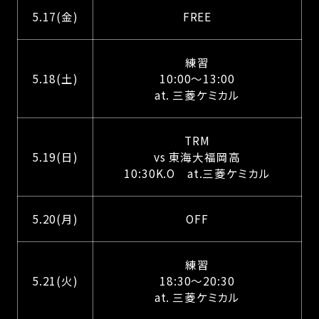
5.17(金)
FREE
練習
5.18(土)
10:00～13:00
at. 三菱ケミカル
TRM
5.19(日)
vs 東海大福岡高
10:30K.O at.三菱ケミカル
5.20(月)
OFF
練習
5.21(火)
18:30～20:30
at. 三菱ケミカル