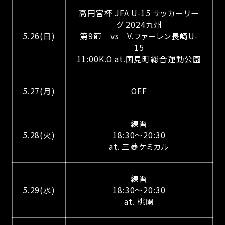
高円宮杯 JFA U-15 サッカーリー
グ 2024九州
5.26(日)
第9節 vs V.ファーレン長崎U-
15
11:00K.O at.国見町総合運動公園
5.27(月)
OFF
練習
5.28(火)
18:30～20:30
at. 三菱ケミカル
練習
5.29(水)
18:30～20:30
at. 桃園