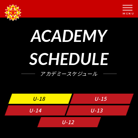
ACADEMY
SCHEDULE
アカデミースケジュール
U-18
U-15
U-14
U-13
U-12