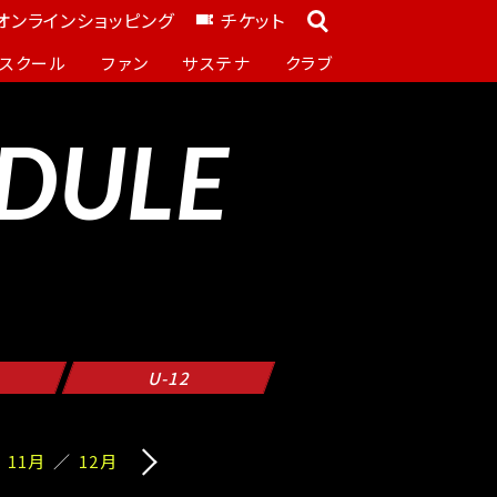
オンラインショッピング
チケット
スクール
ファン
サステナ
クラブ
DULE
U-12
11月
12月