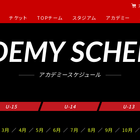
チケット
TOPチーム
スタジアム
アカデミー
DEMY SCHE
アカデミースケジュール
U-15
U-14
U-13
3月
4月
5月
6月
7月
8月
9月
10月