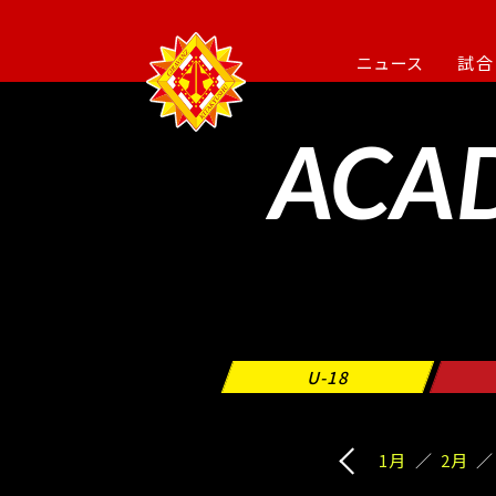
ニュース
試合
ACA
U-18
1月
2月