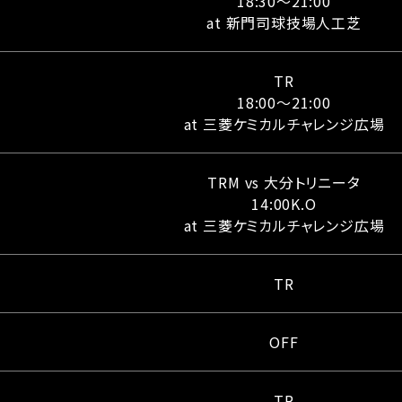
18:30〜21:00
at 新門司球技場人工芝
TR
18:00〜21:00
at 三菱ケミカルチャレンジ広場
TRM vs 大分トリニータ
14:00K.O
at 三菱ケミカルチャレンジ広場
TR
OFF
TR