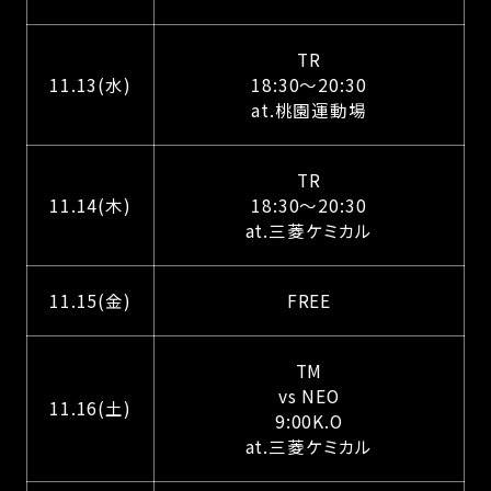
TR
11.13(水)
18:30〜20:30
at.桃園運動場
TR
11.14(木)
18:30〜20:30
at.三菱ケミカル
11.15(金)
FREE
TM
vs NEO
11.16(土)
9:00K.O
at.三菱ケミカル