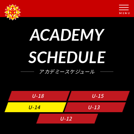
ACADEMY
SCHEDULE
アカデミースケジュール
U-18
U-15
U-14
U-13
U-12