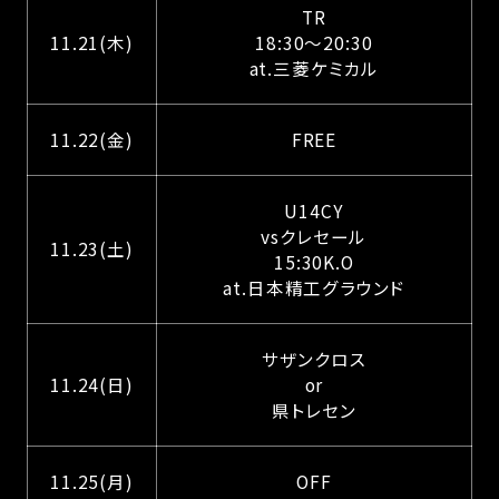
TR
11.21(木)
18:30〜20:30
at.三菱ケミカル
11.22(金)
FREE
U14CY
vsクレセール
11.23(土)
15:30K.O
at.日本精工グラウンド
サザンクロス
11.24(日)
or
県トレセン
11.25(月)
OFF