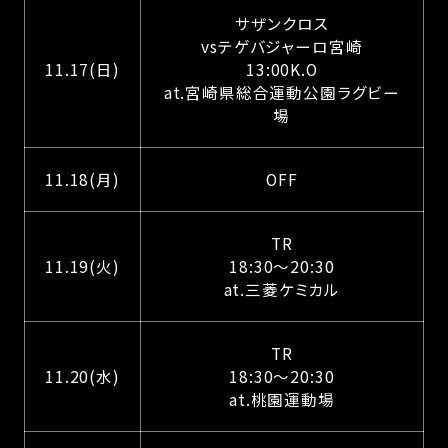
サザンクロス
vsテゲバジャーロ宮崎
11.17(日)
13:00K.O
at.宮崎県総合運動公園ラグビー
場
11.18(月)
OFF
TR
11.19(火)
18:30〜20:30
at.三菱ケミカル
TR
11.20(水)
18:30〜20:30
at.桃園運動場