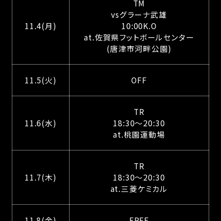
TM
vsグラーナ武雄
11.4(月)
10:00K.O
at.佐賀県フットボールセンター
(唐津市河畔公園)
11.5(火)
OFF
TR
11.6(水)
18:30〜20:30
at.桃園運動場
TR
11.7(木)
18:30〜20:30
at.三菱ケミカル
11.8(金)
FREE