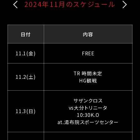
2024年11月のスケジュール
日付
内容
11.1(金)
FREE
TR 時間未定
11.2(土)
HG観戦
サザンクロス
vs大分トリニータ
11.3(日)
10:30K.O
at.湯布院スポーツセンター