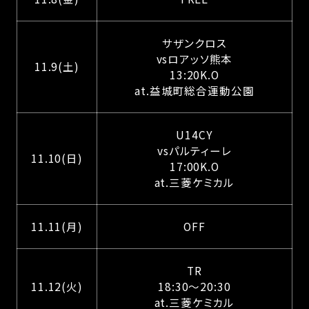
サザンクロス
vsロアッソ熊本
11.9(土)
13:20K.O
at.益城町総合運動公園
U14CY
vsパルティーレ
11.10(日)
17:00K.O
at.三菱ケミカル
11.11(月)
OFF
TR
11.12(火)
18:30〜20:30
at.三菱ケミカル