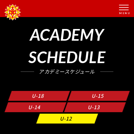
ACADEMY
SCHEDULE
アカデミースケジュール
U-18
U-15
U-14
U-13
U-12