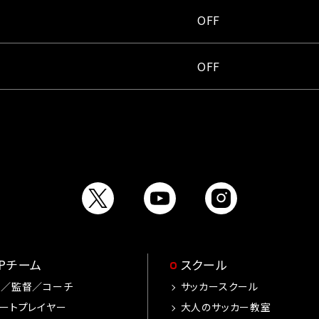
OFF
OFF
OPチーム
スクール
手／監督／コーチ
サッカースクール
ートプレイヤー
大人のサッカー教室