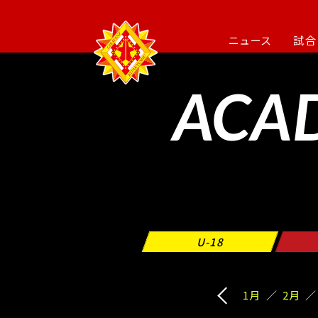
ニュース
試合
ACA
U-18
1月
2月