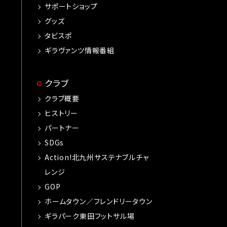
サポートショップ
グッズ
タビスポ
ギラヴァンツ情報番組
クラブ
クラブ概要
ヒストリー
パートナー
SDGs
Action!北九州サステナブルチャ
レンジ
GOP
ホームタウン／フレンドリータウン
ギラパーク東田フットサル場