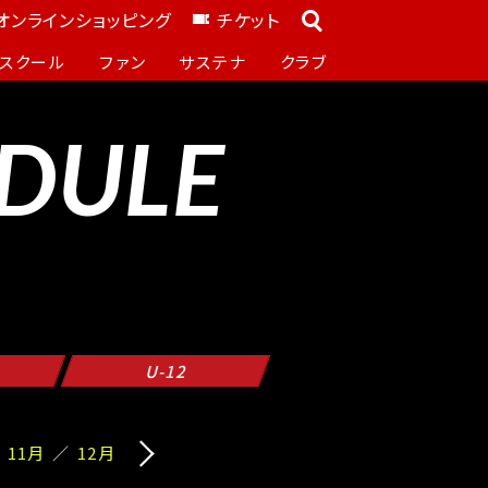
オンラインショッピング
チケット
スクール
ファン
サステナ
クラブ
DULE
U-12
11月
12月