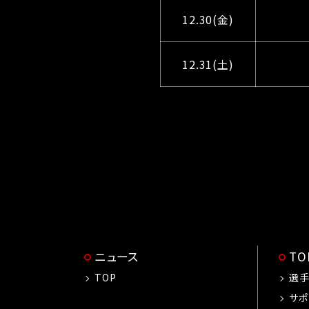
12.30(金)
12.31(土)
ニュース
T
TOP
選
サポ