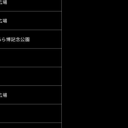
ジ広場
ジ広場
口きらら博記念公園
ジ広場