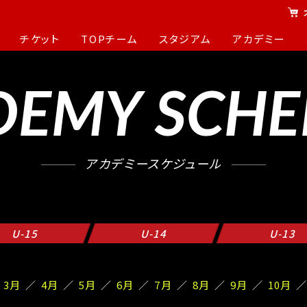
チケット
TOPチーム
スタジアム
アカデミー
DEMY SCHE
アカデミースケジュール
U-15
U-14
U-13
3月
4月
5月
6月
7月
8月
9月
10月