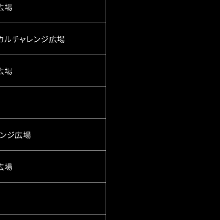
ジ広場
菱ケミカルチャレンジ広場
ジ広場
ャレンジ広場
ジ広場