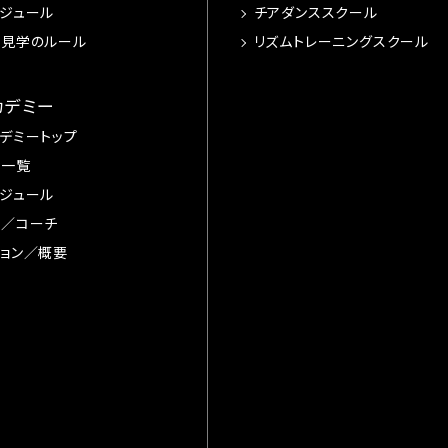
ジュール
チアダンススクール
習見学のルール
リズムトレーニングスクール
カデミー
デミートップ
手一覧
ジュール
督／コーチ
ョン／概要