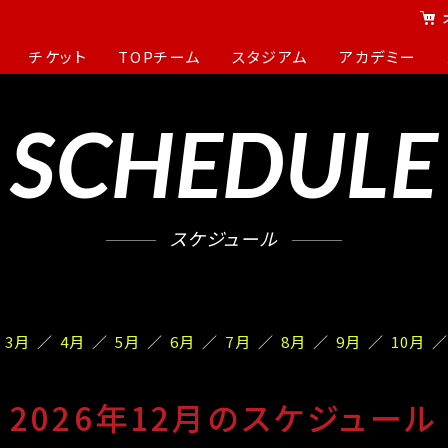
チケット
TOPチーム
スタジアム
アカデミー
SCHEDULE
スケジュール
3月
4月
5月
6月
7月
8月
9月
10月
2026年12月のスケジュール