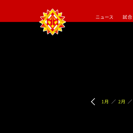
ニュース
試合
1月
2月