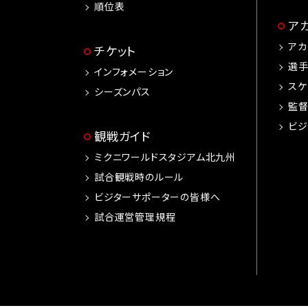
順位表
ア
アカ
チケット
選
インフォメーション
スケ
シーズンパス
監
ビジ
観戦ガイド
ミクニワールドスタジアム北九州
試合観戦時のルール
ビジターサポーターの皆様へ
試合運営管理規程