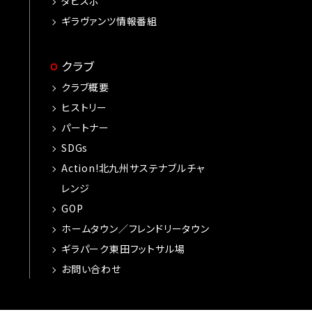
タビスポ
ギラヴァンツ情報番組
クラブ
クラブ概要
ヒストリー
パートナー
SDGs
Action!北九州サステナブルチャ
レンジ
GOP
ホームタウン／フレンドリータウン
ギラパーク東田フットサル場
お問い合わせ