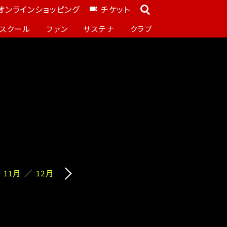
オンラインショッピング
チケット
スクール
ファン
サステナ
クラブ
11月
12月