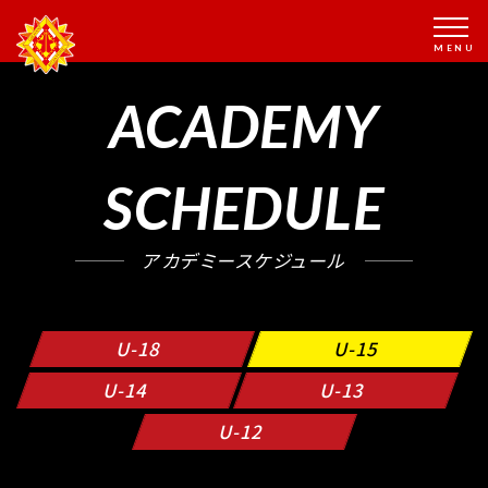
ACADEMY
SCHEDULE
アカデミースケジュール
U-18
U-15
U-14
U-13
U-12