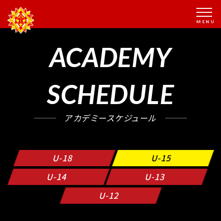
ACADEMY
SCHEDULE
アカデミースケジュール
U-18
U-15
U-14
U-13
U-12