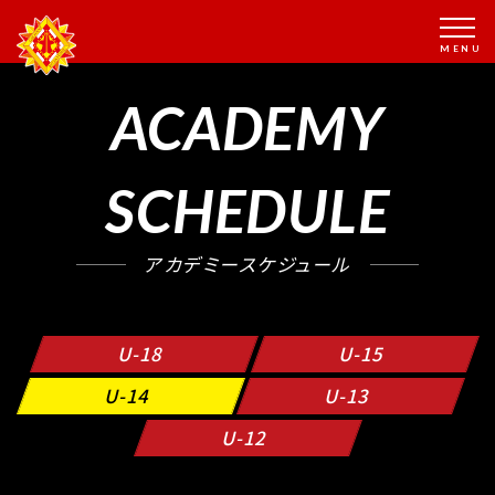
ACADEMY
SCHEDULE
アカデミースケジュール
U-18
U-15
U-14
U-13
U-12